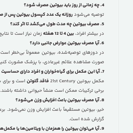
4
.
چه زمانی از روز باید بیوتین مصرف شود؟
توصیه می‌شود
روزانه یک عدد کپسول بیوتین پس از ص
5
.
مصرف بیوتین چه مدت طول می‌کشد تا اثر کند؟
در بیشتر افراد،
بین
4
تا
12
هفته
زمان نیاز است تا نتا
6
.
آیا مصرف بیوتین عوارض جانبی دارد؟
در دوزهای توصیه‌شده، بیوتین معمولاً بی‌خطر است
صورت مشاهده علائم غیرعادی، با پزشک مشورت کنید
7
.
آیا این مکمل برای گیاه‌خواران و افراد دارای حساسی
مکمل بیوتین 21st Century
فاقد گلوتن
است و برای بس
برخی ترکیبات ممکن است منشأ حیوانی داشته باشند.
8
.
آیا مصرف بیوتین باعث افزایش وزن می‌شود؟
خیر، بیوتین مستقیماً باعث افزایش وزن نمی‌شود. بر
گزارش شده است.
9
.
آیا می‌توان بیوتین را همزمان با ویتامین‌ها یا مکمل