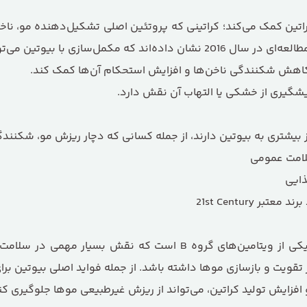
کراتین کمک می‌کند؛ کراتینی که پروتئین اصلی تشکیل‌دهنده مو، 
‌تواند در بهبود وضعیت مو موثر باشد.
هش شکنندگی ناخن‌ها و افزایش استحکام آن‌ها کمک کند.
شگیری از خشکی یا التهاب آن نقش دارد.
لامت عمومی
ذایی
21st Century
بیوتین، که با نام ویتامین B7 نیز شناخته می‌شود، یکی از ویتامین‌ه
تقویت و بازسازی موها داشته باشد. از جمله فواید اصلی بیوتین برای 
افزایش تولید کراتین، می‌تواند از ریزش غیرطبیعی موها جلوگیری 