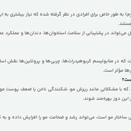
 بسیار بالا از بیوتین (5000 میکروگرم) به طور خاص برای افرادی در نظر گرفته شده که نی
ستند.
می‌تواند در پشتیبانی از سلامت استخوان‌ها، دندان‌ها و عملکرد ع
 یکی از ویتامین‌های گروه B (ویتامین B7( است که در متابولیسم کربوهیدرات‌ها، چربی‌ها و 
ها مؤثر است.
است؟
‌شود که با مشکلاتی مانند ریزش مو، شکنندگی ناخن یا ضعف پوست م
 این دوز بهره‌مند شوند.
لی ساختار مو است، می‌تواند رشد و ضخامت مو را افزایش داده و به 