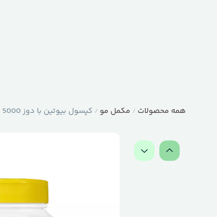
همه محصولات
مکمل مو
کپسول بیوتین با دوز 5000 میکروگرم – برند 21st Century
/
/