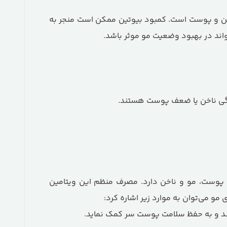
ناخن و پوست است. کمبود بیوتین ممکن است منجر به
ای گروه B است که نقش بسیار مهمی در سلامت پوست، مو و ناخن دارد. مصرف منظم این ویتامین
مو می‌توان به موارد زیر اشاره کرد:
کند و به حفظ سلامت پوست سر کمک نماید.