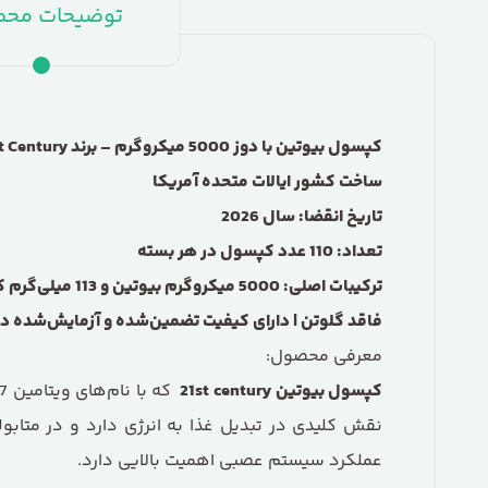
توضیحات مح
کپسول بیوتین با دوز
5000
میکروگرم
–
برند 21
t Century
ساخت کشور ایالات متحده آمریکا
تاریخ انقضا: سال
2026
تعداد:
110
عدد کپسول در هر بسته
ترکیبات اصلی:
5000
میکروگرم بیوتین و
113
میلی‌گرم 
فاقد گلوتن | دارای کیفیت تضمین‌شده و آزمایش‌شده در
معرفی محصول:
کپسول بیوتین 21st century
نقش کلیدی در تبدیل غذا به انرژی دارد و در متابول
عملکرد سیستم عصبی اهمیت بالایی دارد.