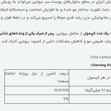
ایش انرژی در سطح سلول‌های پوست سر، بیوتین می‌تواند به رویش 
عث تقویت ساختار مو شده و به افزایش ضخامت و استحکام تارهای
ی متابولیکی بدن، رشد قدی موها را تسریع می‌کند و در حفظ طول و 
ه
یک عدد کپسول
از مکمل بیوتین،
پس از صرف یکی از وعده‌های غذای
ت رشد طبیعی مو و کاهش مشکلات ناشی از کمبود بیوتین کمک کند.
درصد تأمین از نیاز روزانه (Daily
در هر کپسول
Value)
16٬670٪
9٪