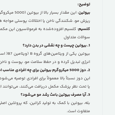
توضیح
:
بیوتین
: این مقدار
ریزش مو، شکنندگی ناخن یا اختلالات پوستی مواجه ه
کلسیم
: کلسیم افزوده‌شده به فرمولاسیون این مکمل 
سوالات متداول
1
.
بیوتین چیست و چه نقشی در بدن دارد؟
بیوتین
انرژی تبدیل کرده و در حفظ سلامت مو، پوست و ناخن‌
2
.
دوز
5000
میکروگرم بیوتین برای چه افرادی مناسب 
این دوز نسبتاً بالا معمولاً برای افرادی توصیه می
یا تحت نظر پزشک مکمل دریافت می‌کنند، می‌توانند از
3
.
آیا مصرف بیوتین باعث رشد مو می‌شود؟
بله، بیوتین با کمک به تولید کراتین، که پروتئین اص
متفاوت است.