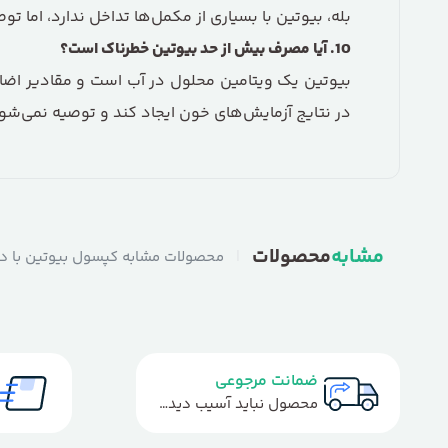
بله، بیوتین با بسیاری از مکمل‌ها تداخل ندارد، ام
10
.
آیا مصرف بیش از حد بیوتین خطرناک است؟
بیوتین یک ویتامین محلول در آب است و مقادیر اضا
در نتایج آزمایش‌های خون ایجاد کند و توصیه نمی‌شو
مشابه
محصولات
|
محصولات مشابه کپسول بیوتین با دوز 5000 میکروگرم – برند Century
ضمانت مرجوعی
محصول نباید آسیب دیده باشد