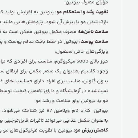
مزایای مصرف بیوتین:
تقویت رشد و استحکام مو
: بیوتین به افزایش تولید 
نازک شدن مو یا ریزش آن شود. پژوهش‌هایی مانند مطالعه‌ای در سال 2016 نشان داده‌اند که مکمل‌سازی با بیوتین می
سلامت ناخن‌ها
: مصرف مکمل بیوتین ممکن است به کا
سلامت پوست
: بیوتین در حفظ بافت سالم پوست و پی
ویژگی‌های خاص محصول:
دوز بالای 5000 میکروگرم، مناسب برای افرادی که نیاز بیشتری به بیوتین دارند، از جمله کسانی که دچار ریزش مو، شکنندگی ناخن یا ضعف پوست هستند.
وجود کلسیم به‌عنوان یک عنصر مکمل برای ارتقای س
بدون گلوتن، مناسب برای افراد دارای حساسیت‌های غ
تست‌شده در آزمایشگاه و دارای تضمین کیفیت توسط برند معتبر 
فواید بیوتین برای سلامت و رشد مو
به‌عنوان مکمل غذایی می‌تواند تاثیرات قابل‌توجهی بر 
کاهش ریزش مو
:
بیوتین با تقویت فولیکول‌های مو و 