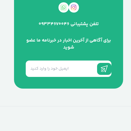
تلفن پشتیبانی
09334670046
برای آگاهی از آخرین اخبار در خبرنامه ما عضو
شوید