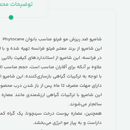
توضیحات مح
شامپو ضد ریزش مو فیتو مناسب بانوان Phytocane
این شامپو از برند معتبر فیتو فرانسه تهیه شده و با 
در فرانسه، این شامپو از استانداردهای کیفیت بالایی 
علاوه بر آنکه برای آقایان مناسب است، حجم مناسب 250 میلی لیتر را دارا می‌باشد.
با توجه به ترکیبات گیاهی بازسازی‌کننده، این شامپو
دارای مهلت مصرف 12 ماه پس از باز شدن درب محصول، این شامپو برای استفاده‌ی طولانی‌مدت مناسب است.
این شامپو با ترکیبات گیاهی ارزشمندی مانند عصاره ج
سالم‌تر می‌شوند.
همچنین، عصاره پوست درخت سینچونا، یک گیاه کمیاب
داراست و به پیاز مو انرژی می‌بخشد.