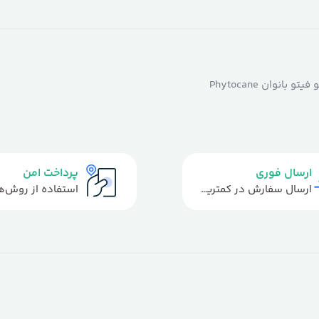
نوان Phytocane
ارسال فوری
پرداخت امن
ارسال سفارش در کمترین زمان ممکن