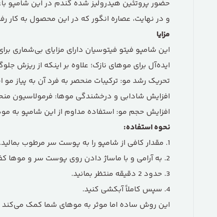
حضور پروتئین هیدرولیز شده گندم در این شامپو با
و در نهایت، عصاره انگور که در این محصول به کار 
مزایا
این شامپو فیتو فیتوسیان دارای مزایای بی‌شماری بر
ایده‌آل برای موهای نازک؛ علاوه بر اینکه از ریزش جلوگ
تحریک رشد مو: ترکیبات منحصر به فرد آن به پیاز مو ا
افزایش شادابی و درخشندگی موها: فرمولاسیون منحص
افزایش حجم مو: استفاده مداوم از این شامپو به موه
نحوه استفاده:
1. مقدار کافی از شامپو را به پوست سر مرطوب بمالید.
2. به آرامی و با ماساژ دادن روی پوست سر و موها کف کنید.
3. حدود 2 دقیقه منتظر بمانید.
4. سپس کاملاً آبکشی کنید.
این روش ساده اما موثر به موهای شما کمک می‌کند تا 