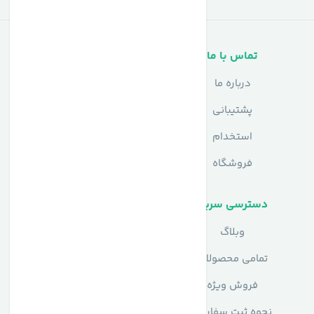
تماس با ما
خدمات مشتریان
درباره ما
سوالات متداول
پشتیبانی
حریم خصوصی
استخدام
شرایط استفاده
فروشگاه
دسترسی سریع
وبلاگ
تمامی محصولات
فروش ویژه
نحوه ثبت سفارش