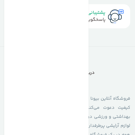
پشتیبانی سریع
پاسخگویی سریع به تماس‌ها و پیام‌ها
درباره فروشگاه آنلاین بیونا
فروشگاه آنلاین بیونا با افتخار شما را به دنیای محصولات اصل و با
کیفیت دعوت می‌کند. تنوع گسترده‌ای از محصولات آرایشی،
بهداشتی و ورزشی در فروشگاه آنلاین بیونا در انتظار شماست. از
لوازم آرایشی پرطرفدار گرفته تا مکمل‌های ورزشی اورجینال، همه و
همه در یک فروشگاه با دسترسی آسان و ارسال سریع در دسترس