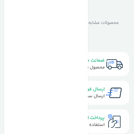
مشابه
محصولات
محصولات مشابه استر ویتامین سی نیچرز بانتی Natures
Bounty
ضمانت مرجوعی
محصول نباید آسیب دیده باشد
ارسال فوری
ارسال سفارش در کمترین زمان ممکن
پرداخت امن
استفاده از روش‌های پرداخت امن