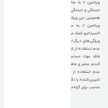
ویتامین C به متابولیسم طبیعی تولید انرژی و کاهش
خستگی و خستگی کمک می‌کند.
همچنین، این ویتامین باعث افزایش جذب آهن می‌شود.
ویتامین C به محافظت از سلول‌ها در برابر استرس
اکسیداتیو کمک می‌کند.
ویژگی‌های دیگر این محصول شامل:
عدم استفاده از شیرین‌کننده‌های مصنوعی.
فاقد مواد حساسیت‌زا مانند شیر، لاکتوز، سویا، گلوتن،
گندم، مخمر و ماهی.
عدم استفاده از هیچ‌گونه رنگ، طعم‌دهنده مصنوعی،
شیرین‌کننده یا نگهدارنده.
مناسب برای گیاه‌خواران.