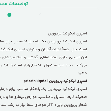
توضیحات مح
اسپری لیکوئید پریورین
اسپری لیکوئید پریورین یک راه حل تخصصی برای مش
است. برای همهٔ افراد، آقایان و بانوان، اسپری لیکوئ
این اسپری حاوی عصاره‌های گیاهی و ویتامین‌های 
دهید.
اسپری لیکوئید پریورین
| priorin liquid
اسپری لیکوئید پریورین یک راهکار مناسب برای درما
ضعیف، لایف استایل نامناسب، عوارض بیماری‌ها و درم
شعار پریورین بایر : "اگر موهای شما نیاز به رشد شدید