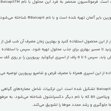
ل
این محلول حاوی ترکیبات ویژه‌ای است که تو
بار از این محصول استفاده کنید و بهترین زمان مصرف آن شب قبل از
 بزنید تا مسیر بهتری برای جذب محلول تهیه شود. سپس با استفاده ا
دهید تا انعطاف و آمادگی آن برای جذب محلول افزایش یابد. سپس 5 تا 8 پاف از ا
تفاده از این اسپری همراه با مصرف قرص و شامپو پریورین توصیه می‌
این محصول از ترکیبات گیاهی با ارزش و غنی با نام Baicapil تشکیل شده است. این ترکیب
علاوه بر این، حاوی پرو ویتامین B5 نیز می‌باشد. پرو ویتامین B5 که با نام دیگر دک
ا جلوگیری و رشد مجدد موها را تشویق می‌کند.