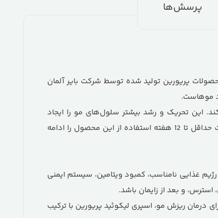
پرسش‌ها
صولات پریورین تولید شده توسط شرکت بایر آلمان
دد موهاست.
. این تحریک و رشد بیشتر سلول‌های مو را ایجاد
می‌کند. حجم این محصول 50 میلی‌لیتر است و باید روزانه یکبار آن را به کف سر اسپری کنید. برای دورهٔ درمان، بهتر است حداقل تا 12 هفته استفاده از این محصول را ادامه
رژیم غذایی نامناسب، کمبود ویتامین، سیستم ایمنی
سترس، و بعد از زایمان باشد.
برای درمان ریزش مو، اسپری لیکوئید پریورین با ترکیب