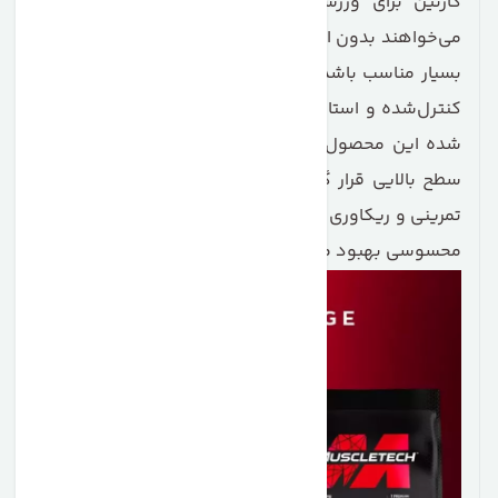
کازئین برای ورزشکارانی که در دوره کات هستند یا
می‌خواهند بدون افزایش چربی، عضله‌سازی کنند، گزینه‌ای
بسیار مناسب باشد. طعم مطلوب، حل‌شدن خوب، کیفیت
کنترل‌شده و استانداردهای تولید بی‌نظیر ماسل‌تک باعث
شده این محصول در رقابت با برندهای معتبر جهانی در
سطح بالایی قرار گیرد. استفاده از این پروتئین، عملکرد
تمرینی و ریکاوری را در طول شب و بین وعده‌ها به شکل
محسوسی بهبود می‌بخشد.