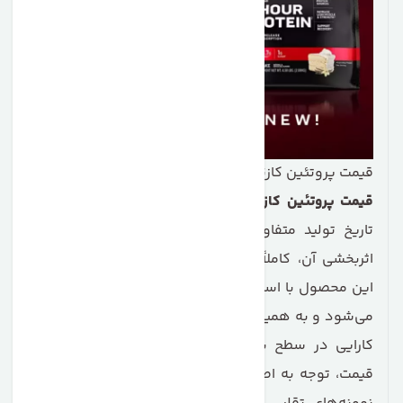
قیمت پروتئین کازئین ماسل تک
قیمت پروتئین کازئین ماسل تک
بسته به حجم، طعم و
تاریخ تولید متفاوت است، اما در مقایسه با کیفیت و
اثربخشی آن، کاملاً منطقی و ارزشمند محسوب می‌شود.
این محصول با استانداردهای بالای برند
MuscleTech
تولید
می‌شود و به همین دلیل از نظر خلوص، درصد پروتئین و
کارایی در سطح بسیار بالایی قرار دارد. هنگام بررسی
قیمت، توجه به اصالت محصول اهمیت ویژه‌ای دارد، زیرا