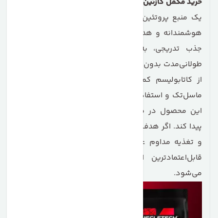
خرید مکمل کازئین ماسل تک
برای ورزشکارانی که به دنبال
یک منبع پروتئین دیرجذب و باکیفیت هستند، انتخابی
هوشمندانه و هدفمند محسوب می‌شود. این مکمل با
جذب تدریجی، به‌ویژه در ساعات شب و دوره‌های
طولانی‌مدت بدون غذا، به حفظ توده عضلانی و جلوگیری
از کاتابولیسم کمک می‌کند. کیفیت فرمولاسیون برند
ماسل‌تک و استفاده از منابع پروتئینی خالص باعث شده
این محصول در میان بدنسازان حرفه‌ای جایگاه ویژه‌ای
پیدا کند. اگر هدف شما ریکاوری بهتر، ساخت عضله پایدار
و تغذیه مداوم عضلات است، کازئین ماسل‌تک یکی از
قابل‌اعتمادترین انتخاب‌ها در بازار جهانی محسوب
می‌شود.