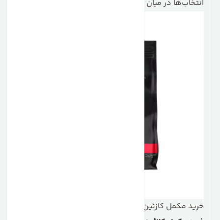
انتخاب‌ها در میان کازئین‌های بازار است.
خرید مکمل کازئین ماسل تک