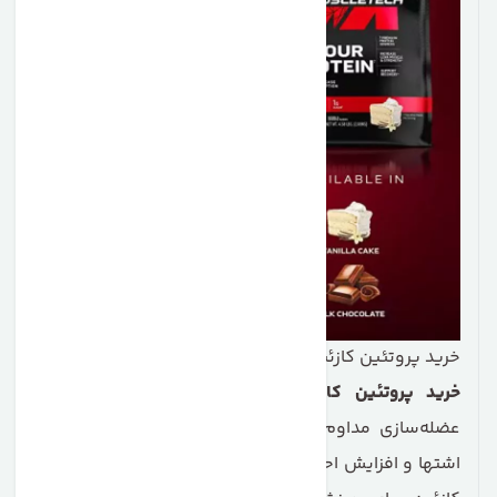
خرید پروتئین کازئین ماسل تک
خرید پروتئین کازئین ماسل
تک علاوه بر کمک به
عضله‌سازی مداوم، مزیت مهم دیگری نیز دارد: کنترل
اشتها و افزایش احساس سیری. این ویژگی باعث می‌شود