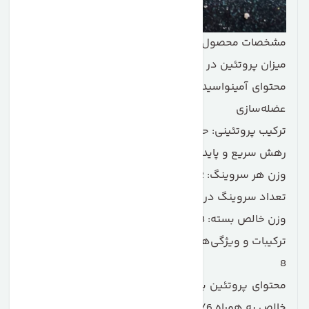
مشخصات محصول پروتئین کازئین ماسل تک فاز 8
میزان پروتئین در هر سروینگ: 26 گرم پروتئین باکیفیت
محتوای آمینواسیدی: 5.6 تا 5.7 گرم BCAA برای حمایت از
عضله‌سازی
ترکیب پروتئینی: حاوی پروتئین وی و پروتئین کازئین برای
رهش سریع و پایدار
وزن هر سروینگ: 42 گرم
تعداد سروینگ در هر بسته: 50 وعده
وزن خالص بسته: 2.08 کیلوگرم
ترکیبات و ویژگی‌های کلیدی
پروتئین کازئین ماسل تک فاز
8
محتوای پروتئین بالا: هر سروینگ حاوی 26 گرم پروتئین
خالص به همراه 5/6 گرم BCAA و تنها 1 گرم قند است.