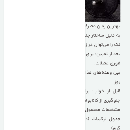
بهترین زمان مصرف
به دلیل ساختار چندمرحله‌ای و رهش پایدار، Phase 8 ماسل
تک را می‌توان در زمان‌های مختلفی مصرف کرد:
بعد از تمرین: برای جذب سریع‌تر اسیدهای آمینه و بازسازی
فوری عضلات.
بین وعده‌های غذایی: برای تأمین مداوم پروتئین در طول
روز.
قبل از خواب: برای حمایت از عضلات در طول شب و
جلوگیری از کاتابولیسم
مشخصات محصول
جدول ترکیبات (Supplement Facts) – هر پیمانه (~42
گرم)